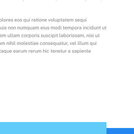
olores eos qui ratione voluptatem sequi
d quia non numquam eius modi tempora incidunt ut
 ullam corporis suscipit laboriosam, nisi ut
m nihil molestiae consequatur, vel illum qui
Itaque earum rerum hic tenetur a sapiente