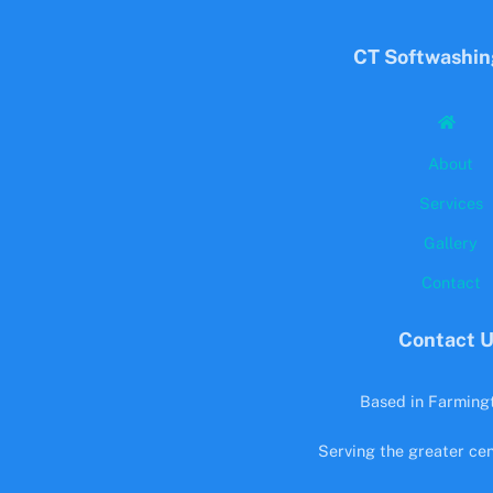
CT Softwashin
About
Services
Gallery
Contact
Contact 
Based in Farming
Serving the greater cen