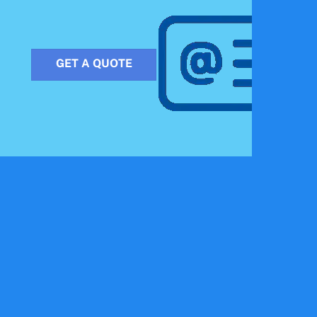
GET A QUOTE